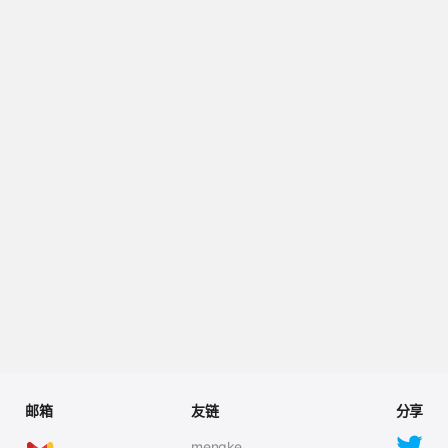
邮箱
友链
分享
mengke