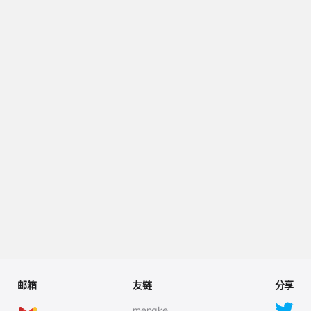
邮箱
友链
分享
mengke